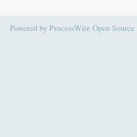
Powered by
ProcessWire Open Sour