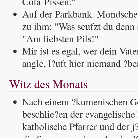
Cola-Pissen."
Auf der Parkbank. Mondschei
zu ihm: "Was seufzt du denn 
"Am liebsten Pils!"
Mir ist es egal, wer dein Vate
angle, l?uft hier niemand ?be
Witz des Monats
Nach einem ?kumenischen Go
beschlie?en der evangelische 
katholische Pfarrer und der j