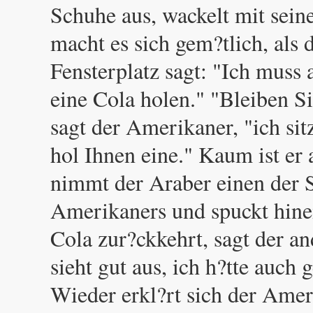
Schuhe aus, wackelt mit sei
macht es sich gem?tlich, als
Fensterplatz sagt: "Ich muss
eine Cola holen." "Bleiben Si
sagt der Amerikaner, "ich si
hol Ihnen eine." Kaum ist er 
nimmt der Araber einen der 
Amerikaners und spuckt hinei
Cola zur?ckkehrt, sagt der a
sieht gut aus, ich h?tte auch 
Wieder erkl?rt sich der Ameri