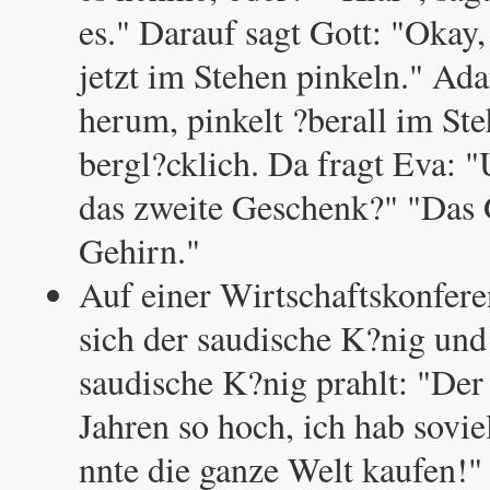
es." Darauf sagt Gott: "Okay
jetzt im Stehen pinkeln." Ada
herum, pinkelt ?berall im Ste
bergl?cklich. Da fragt Eva: "
das zweite Geschenk?" "Das 
Gehirn."
Auf einer Wirtschaftskonfere
sich der saudische K?nig und
saudische K?nig prahlt: "Der ?
Jahren so hoch, ich hab soviel
nnte die ganze Welt kaufen!" 