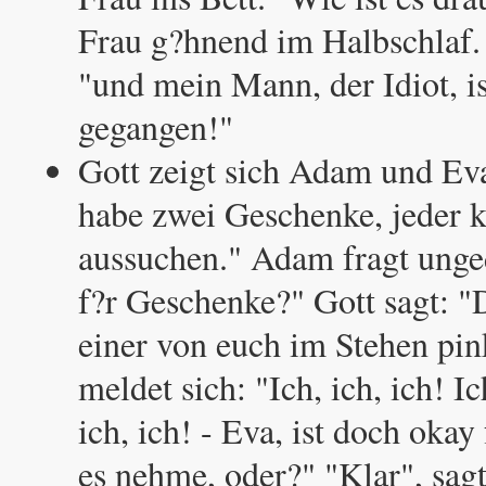
Frau g?hnend im Halbschlaf. 
"und mein Mann, der Idiot, is
gegangen!"
Gott zeigt sich Adam und Eva
habe zwei Geschenke, jeder k
aussuchen." Adam fragt unge
f?r Geschenke?" Gott sagt: "D
einer von euch im Stehen pi
meldet sich: "Ich, ich, ich! I
ich, ich! - Eva, ist doch okay
es nehme, oder?" "Klar", sa