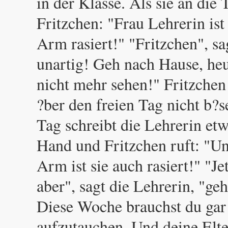
in der Klasse. Als sie an die T
Fritzchen: "Frau Lehrerin ist
Arm rasiert!" "Fritzchen", sa
unartig! Geh nach Hause, heu
nicht mehr sehen!" Fritzchen
?ber den freien Tag nicht b?
Tag schreibt die Lehrerin etw
Hand und Fritzchen ruft: "Un
Arm ist sie auch rasiert!" "Jet
aber", sagt die Lehrerin, "ge
Diese Woche brauchst du gar
aufzutauchen. Und deine Elte