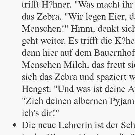
trifft H?hner. "Was macht ihr
das Zebra. "Wir legen Eier, d
Menschen!" Hmm, denkt sich
geht weiter. Es trifft die K?h
denn hier auf dem Bauernhof
Menschen Milch, das freut s
sich das Zebra und spaziert we
Hengst. "Und was ist deine A
"Zieh deinen albernen Pyjama
ich's dir!"
Die neue Lehrerin ist der Sc