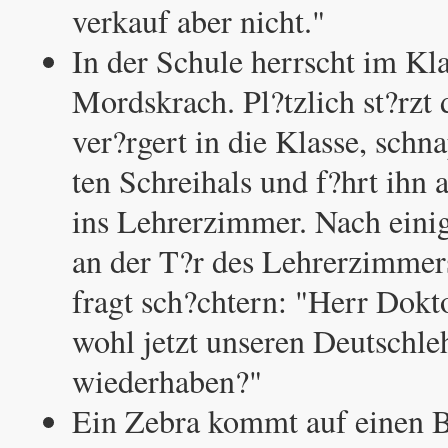
verkauf aber nicht."
In der Schule herrscht im K
Mordskrach. Pl?tzlich st?rzt 
ver?rgert in die Klasse, schn
ten Schreihals und f?hrt ihn
ins Lehrerzimmer. Nach einig
an der T?r des Lehrerzimmer
fragt sch?chtern: "Herr Dokt
wohl jetzt unseren Deutschle
wiederhaben?"
Ein Zebra kommt auf einen 