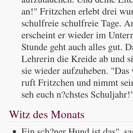
an!" Fritzchen erlebt drei wu
schulfreie schulfreie Tage.
erscheint er wieder im Unterr
Stunde geht auch alles gut. D
Lehrerin die Kreide ab und si
sie wieder aufzuheben. "Das 
ruft Fritzchen und nimmt sei
seh euch n?chstes Schuljahr!
Witz des Monats
Ein sch?ner Hund ist das", sa