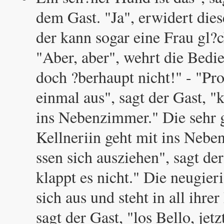
dem Gast. "Ja", erwidert diese
der kann sogar eine Frau gl?
"Aber, aber", wehrt die Bedi
doch ?berhaupt nicht!" - "Pr
einmal aus", sagt der Gast, 
ins Nebenzimmer." Die sehr 
Kellneriin geht mit ins Neb
ssen sich ausziehen", sagt de
klappt es nicht." Die neugier
sich aus und steht in all ihrer
sagt der Gast, "los Bello, jet