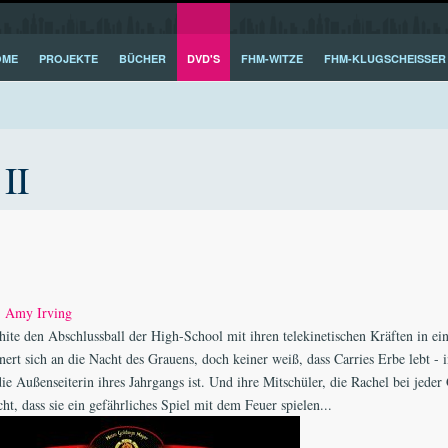
OME
PROJEKTE
BÜCHER
DVD'S
FHM-WITZE
FHM-KLUGSCHEISSER
II
,
Amy Irving
hite den Abschlussball der High-School mit ihren telekinetischen Kräften in ein
ert sich an die Nacht des Grauens, doch keiner weiß, dass Carries Erbe lebt - i
ie Außenseiterin ihres Jahrgangs ist. Und ihre Mitschüler, die Rachel bei jeder
t, dass sie ein gefährliches Spiel mit dem Feuer spielen...