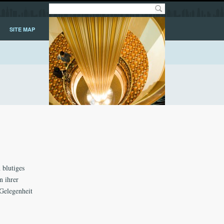
SITE MAP
 blutiges
n ihrer
 Gelegenheit