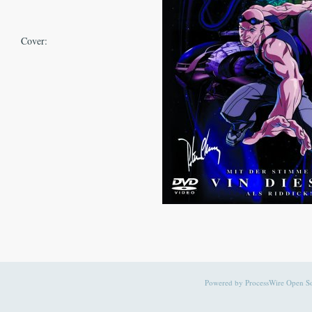
Cover:
Powered by
ProcessWire Open 