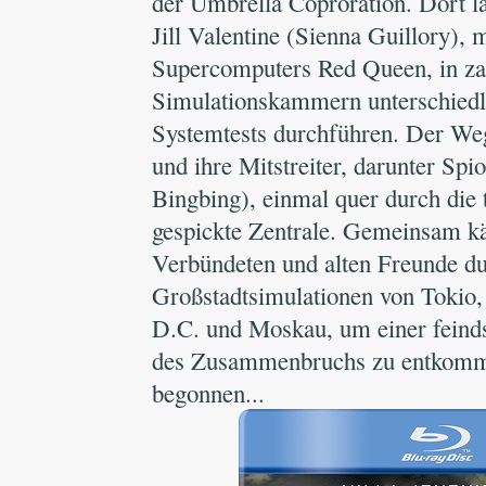
der Umbrella Coproration. Dort lä
Jill Valentine (Sienna Guillory), m
Supercomputers Red Queen, in za
Simulationskammern unterschiedl
Systemtests durchführen. Der Weg
und ihre Mitstreiter, darunter Sp
Bingbing), einmal quer durch die
gespickte Zentrale. Gemeinsam k
Verbündeten und alten Freunde du
Großstadtsimulationen von Tokio
D.C. und Moskau, um einer feind
des Zusammenbruchs zu entkomm
begonnen...